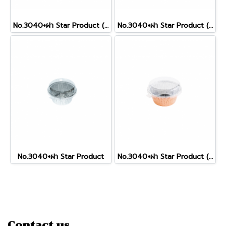
No.3040+ฝา Star Product (Cow)
No.3040+ฝา Star Product (Gold)
No.3040+ฝา Star Product
No.3040+ฝา Star Product (RoseGold)
Contact us