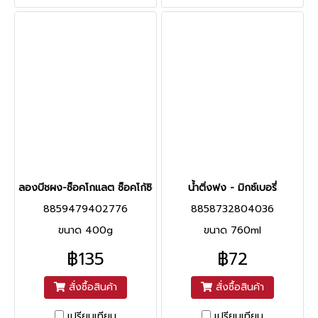
ลองบีชผง-ช็อคโกแลต ช็อคโก้ซิตี้
น้ำติ่งฟง - มิกซ์เบอรี่
8859479402776
8858732804036
ขนาด 400g
ขนาด 760ml
฿135
฿72
สั่งซื้อสินค้า
สั่งซื้อสินค้า
เปรียบเทียบ
เปรียบเทียบ