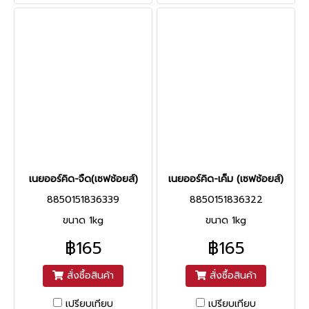
เนยออร์คิด-จืด(เซฟช้อยส์)
เนยออร์คิด-เค็ม (เซฟช้อยส์)
8850151836339
8850151836322
ขนาด 1kg
ขนาด 1kg
฿165
฿165
สั่งซื้อสินค้า
สั่งซื้อสินค้า
เปรียบเทียบ
เปรียบเทียบ