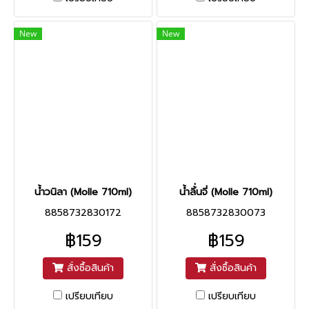
New
New
น้ำวนิลา (Molle 710ml)
น้ำลิ้่นจี่ (Molle 710ml)
8858732830172
8858732830073
฿159
฿159
สั่งซื้อสินค้า
สั่งซื้อสินค้า
เปรียบเทียบ
เปรียบเทียบ