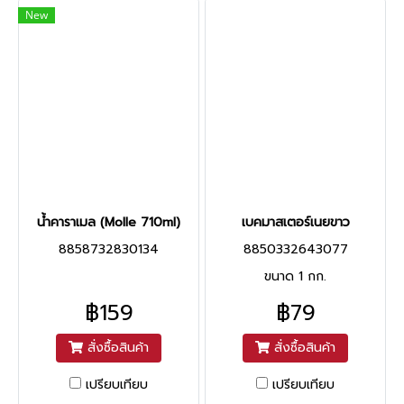
New
น้ำคาราเมล (Molle 710ml)
เบคมาสเตอร์เนยขาว
8858732830134
8850332643077
ขนาด 1 กก.
฿159
฿79
สั่งซื้อสินค้า
สั่งซื้อสินค้า
เปรียบเทียบ
เปรียบเทียบ