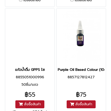
เปรียบเทียบ
เปรียบเทียบ
แก้วน้ำดื่ม GPPS ใส
Purple Oil Based Colour (10g)
8855051000996
8857127812427
50ชิ้น/แถว
฿55
฿75
สั่งซื้อสินค้า
สั่งซื้อสินค้า