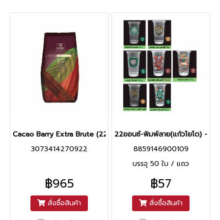
Cacao Barry Extra Brute (22-24% Cocoa Butter) (1kg)
22ออนซ์-พิมพ์ลาย(แก้วโยโด) -Y7
3073414270922
8859146900109
บรรจุ 50 ใบ / แถว
฿965
฿57
สั่งซื้อสินค้า
สั่งซื้อสินค้า