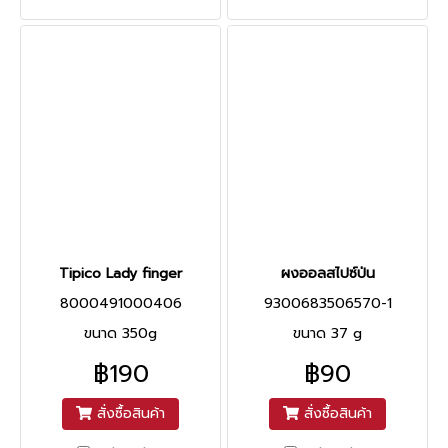
Tipico Lady finger
ผงออลสไปซ์ป่น
8000491000406
9300683506570-1
ขนาด 350g
ขนาด 37 g
฿190
฿90
สั่งซื้อสินค้า
สั่งซื้อสินค้า