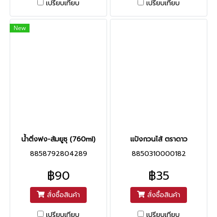
เปรียบเทียบ
เปรียบเทียบ
New
น้ำติ่งฟง-ส้มยูซุ (760ml)
แป้งกวนไส้ ตราดาว
8858792804289
8850310000182
฿90
฿35
สั่งซื้อสินค้า
สั่งซื้อสินค้า
เปรียบเทียบ
เปรียบเทียบ