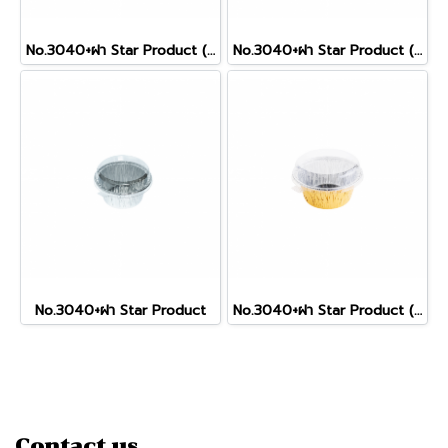
No.3040+ฝา Star Product (Cow)
No.3040+ฝา Star Product (RoseGold)
No.3040+ฝา Star Product
No.3040+ฝา Star Product (Gold)
Contact us