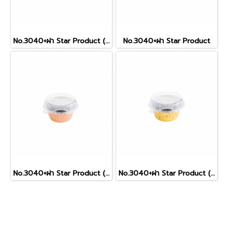
No.3040+ฝา Star Product (Cow)
No.3040+ฝา Star Product
No.3040+ฝา Star Product (RoseGold)
No.3040+ฝา Star Product (Gold)