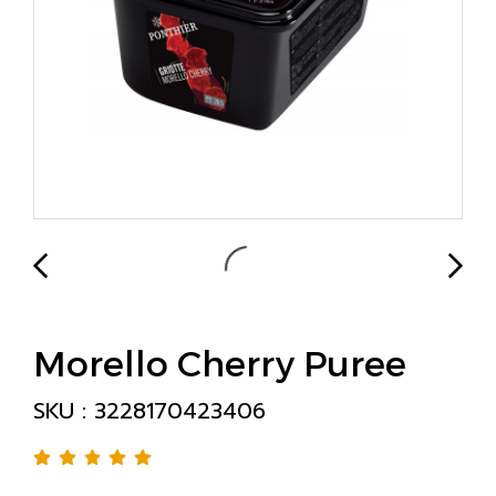
Morello Cherry Puree
SKU : 3228170423406