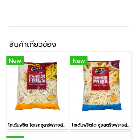
สินค้าเกี่ยวข้อง
New
New
โกเด้นฟริต โตเรกกูลาร์ฟรายส์ 3/8 (เส้นใหญ่ 10 mm)
โกเด้นฟริตโต ชูสสตริงฟรายส์ 1/4 (เส้นเล็ก 7 mm)