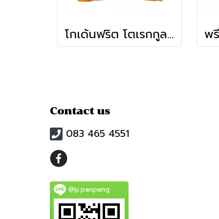
โกเด้นฟริต โตเรกกูลาร์ฟรายส์ 3/8 (เส้นใหญ่ 10 mm)
Contact us
083 465 4551
@p.panpang