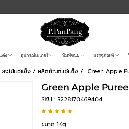
แต่ง
อุปกรณ์เบเกอรี่
พิมพ์ขนม
บรรจุภัณฑ์
ผงไม้แช่แข็ง / ผลิตภัณฑ์แช่แข็ง
Green Apple P
Green Apple Puree
SKU : 3228170469404
ขนาด 1Kg