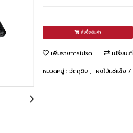
สั่งซื้อสินค้า
เพิ่มรายการโปรด
เปรียบเท
หมวดหมู่ :
วัตถุดิบ
,
ผงไม้แช่แข็ง /