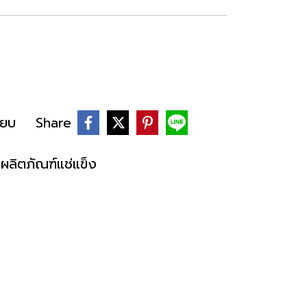
ียบ
Share
 ผลิตภัณฑ์แช่แข็ง