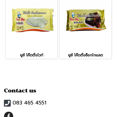
ยูยี โค๊ตติ้งไวท์
ยูยี โค๊ตติ้งช็อกโกแลต
Contact us
083 465 4551