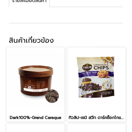
รายละเอียดสินค้า
สินค้าเกี่ยวข้อง
Dark100%-Grand Caraque
ทิวลิป-เซมิ สวีท ดาร์คช็อกโกแลตชิปส์