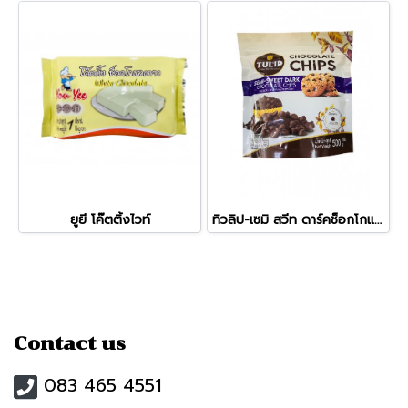
ยูยี โค๊ตติ้งไวท์
ทิวลิป-เซมิ สวีท ดาร์คช็อกโกแลตชิปส์
Contact us
083 465 4551