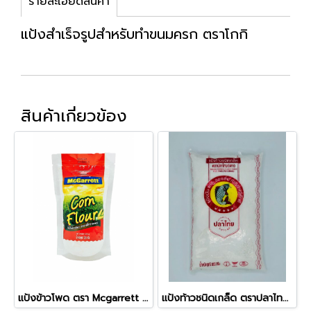
รายละเอียดสินค้า
แป้งสำเร็จรูปสำหรับทำขนมครก ตราโกกิ
สินค้าเกี่ยวข้อง
แป้งข้าวโพด ตรา Mcgarrett ขนาด 200กรัม
แป้งท้าวชนิดเกล็ด ตราปลาไทย 5 ดาว