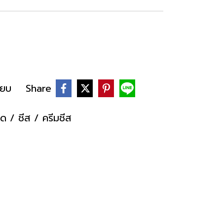
ียบ
Share
ด / ชีส / ครีมชีส