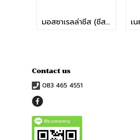
มอสซาเรลล่าชีส (ชีสยืด) (150ก.)
Contact us
083 465 4551
@p.panpang