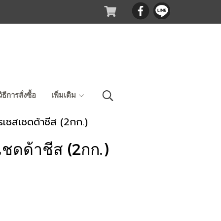
วิธีการสั่งซื้อ
เพิ่มเติม
รเซสเชดด้าชีส (2กก.)
ชดด้าชีส (2กก.)