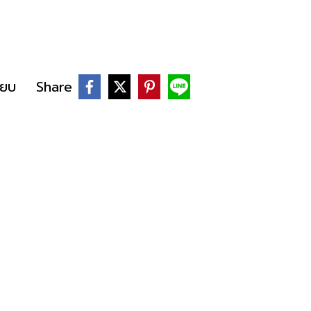
ียบ
Share