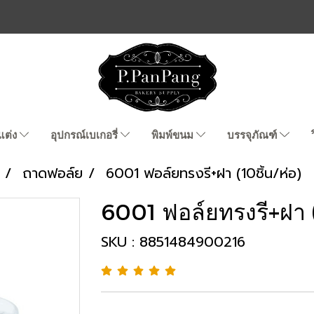
แต่ง
อุปกรณ์เบเกอรี่
พิมพ์ขนม
บรรจุภัณฑ์
ถาดฟอล์ย
6001 ฟอล์ยทรงรี+ฝา (10ชิ้น/ห่อ)
6001 ฟอล์ยทรงรี+ฝา (
SKU : 8851484900216