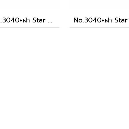
No.3040+ฝา Star Product (Gold)