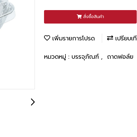
สั่งซื้อสินค้า
เพิ่มรายการโปรด
เปรียบเท
หมวดหมู่ :
บรรจุภัณฑ์
,
ถาดฟอล์ย