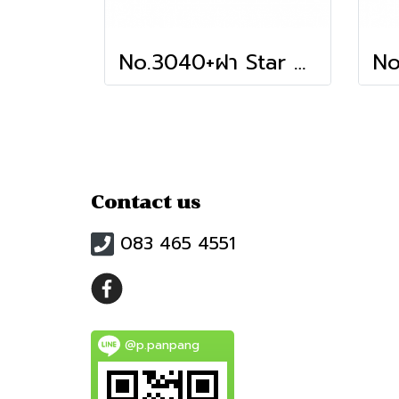
No.3040+ฝา Star Product
Contact us
083 465 4551
@p.panpang