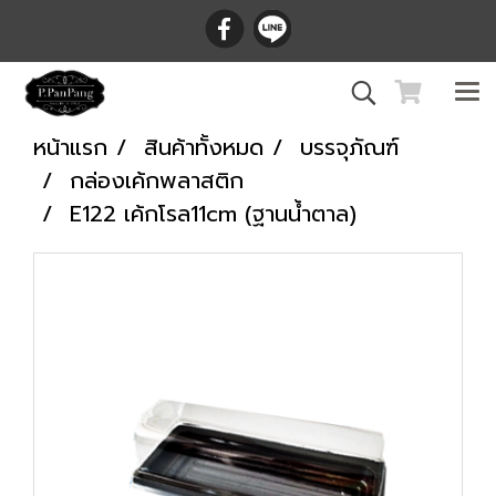
หน้าแรก
สินค้าทั้งหมด
บรรจุภัณฑ์
กล่องเค้กพลาสติก
E122 เค้กโรล11cm (ฐานน้ำตาล)