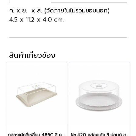
ก. x ย. x ส. (วัดภายในไม่รวมขอบนอก)
4.5 x 11.2 x 4.0 cm.
สินค้าเกี่ยวข้อง
กล่องเค้กสี่เหลี่ยม 486C สี ครีม
No.420 กล่องเค้ก 3 ปอนด์ ขาว