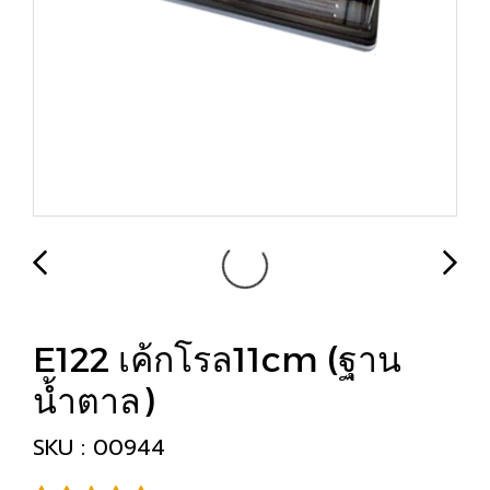
E122 เค้กโรล11cm (ฐาน
น้ำตาล)
SKU : 00944