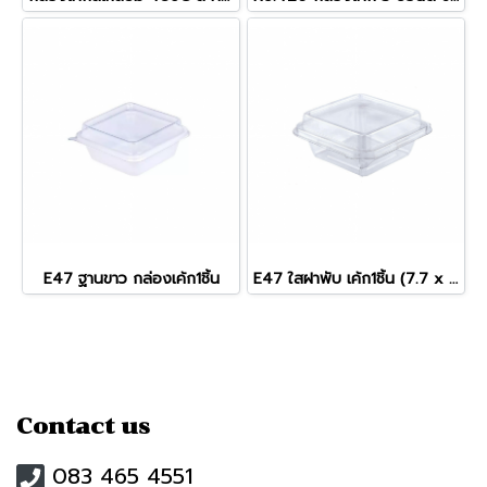
E47 ฐานขาว กล่องเค้ก1ชิ้น
E47 ใสฝาพับ เค้ก1ชิ้น (7.7 x 7.7 x 4.0 cm.)
Contact us
083 465 4551