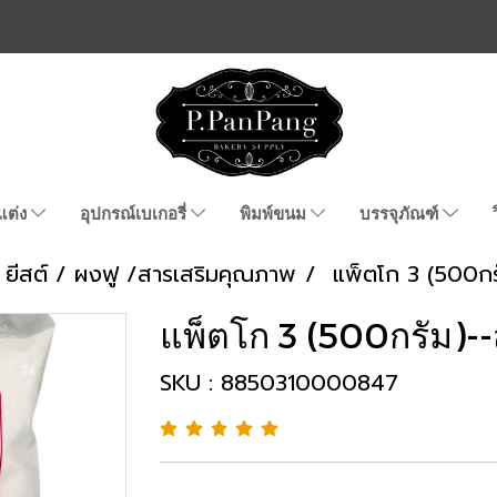
แต่ง
อุปกรณ์เบเกอรี่
พิมพ์ขนม
บรรจุภัณฑ์
ยีสต์ / ผงฟู /สารเสริมคุณภาพ
แพ็ตโก 3 (500กร
แพ็ตโก 3 (500กรัม)-
SKU : 8850310000847