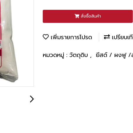
สั่งซื้อสินค้า
เพิ่มรายการโปรด
เปรียบเท
หมวดหมู่ :
วัตถุดิบ
,
ยีสต์ / ผงฟู 