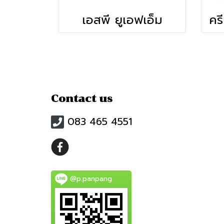
เอสพี ยูเอฟเอ็ม
Contact us
083 465 4551
@p.panpang