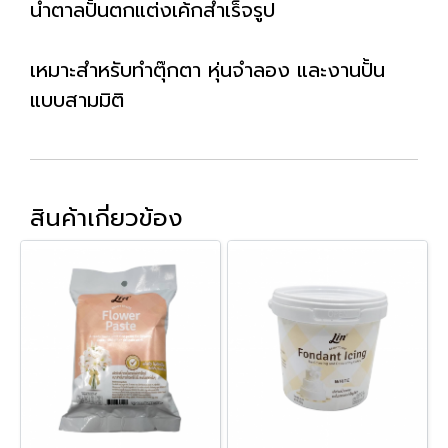
น้ำตาลปั้นตกแต่งเค้กสำเร็จรูป
เหมาะสำหรับทำตุ๊กตา หุ่นจำลอง และงานปั้น
แบบสามมิติ
สินค้าเกี่ยวข้อง