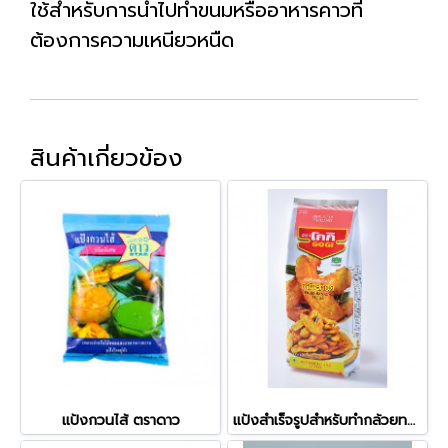
ใช้สำหรับการนำไปทำขนมหรืออาหารคาวที่
ต้องการความเหนียวหนืด
สินค้าเกี่ยวข้อง
แป้งกวนไส้ ตราดาว
แป้งสำเร็จรูปสำหรับทำกล้วยทอด ตราโกกิ