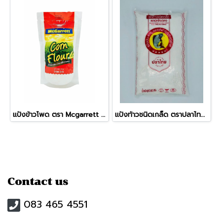
แป้งข้าวโพด ตรา Mcgarrett ขนาด 200กรัม
แป้งท้าวชนิดเกล็ด ตราปลาไทย 5 ดาว
Contact us
083 465 4551