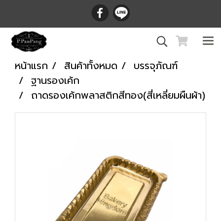
หน้าแรก
สินค้าทั้งหมด
บรรจุภัณฑ์
ฐานรองเค้ก
ถาดรองเค้กพลาสติกสีทอง(สี่เหลี่ยมผืนผ้า)