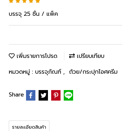
บรรจุ 25 ชิ้น / แพ็ค
เพิ่มรายการโปรด
เปรียบเทียบ
หมวดหมู่ :
บรรจุภัณฑ์
,
ถ้วย/กระปุกไอศครีม
Share
รายละเอียดสินค้า