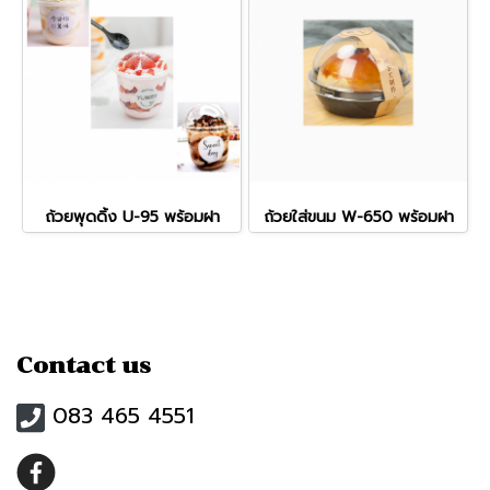
ถ้วยพุดดิ้ง U-95 พร้อมฝา
ถ้วยใส่ขนม W-650 พร้อมฝา
Contact us
083 465 4551