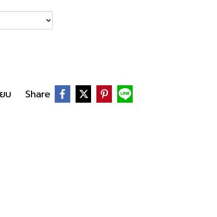
ียบ
Share