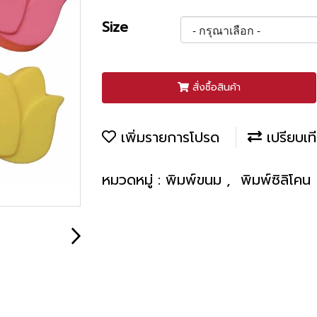
Size
สั่งซื้อสินค้า
เพิ่มรายการโปรด
เปรียบเท
หมวดหมู่ :
พิมพ์ขนม
,
พิมพ์ซิลิโคน