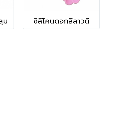
ลุม
ซิลิโคนดอกลีลาวดี