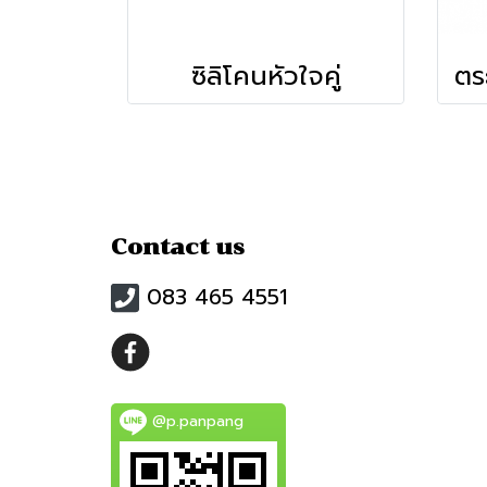
ซิลิโคนหัวใจคู่
Contact us
083 465 4551
@p.panpang