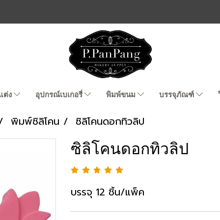
แต่ง
อุปกรณ์เบเกอรี่
พิมพ์ขนม
บรรจุภัณฑ์
พิมพ์ซิลิโคน
ซิลิโคนดอกทิวลิป
ซิลิโคนดอกทิวลิป
บรรจุ 12 ชิ้น/แพ็ค