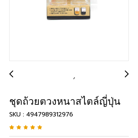
ชุดถ้วยตวงหนาสไตล์ญี่ปุ่น
SKU : 4947989312976