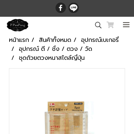
หน้าแรก
สินค้าทั้งหมด
อุปกรณ์เบเกอรี่
อุปกรณ์ ตี / ชั่ง / ตวง / วัด
ชุดถ้วยตวงหนาสไตล์ญี่ปุ่น