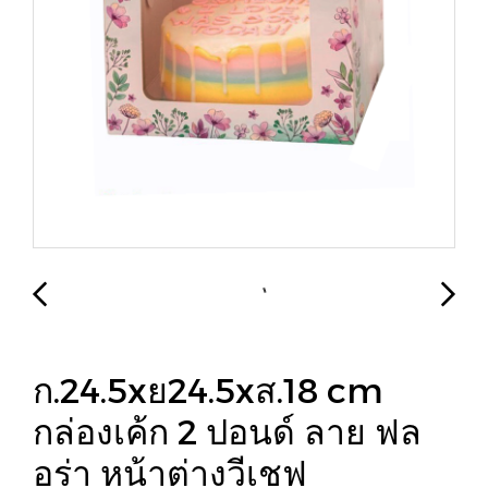
ก.24.5xย24.5xส.18 cm
กล่องเค้ก 2 ปอนด์ ลาย ฟล
อร่า หน้าต่างวีเชฟ