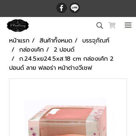
หน้าแรก
สินค้าทั้งหมด
บรรจุภัณฑ์
กล่องเค้ก
2 ปอนด์
ก.24.5xย24.5xส.18 cm กล่องเค้ก 2
ปอนด์ ลาย ฟลอร่า หน้าต่างวีเชฟ