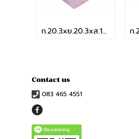
ก.20.3xย.20.3xส.10 cm กล่องเค้ก 1 ปอนด์ ชมพูกระต่าย
Contact us
083 465 4551
@p.panpang