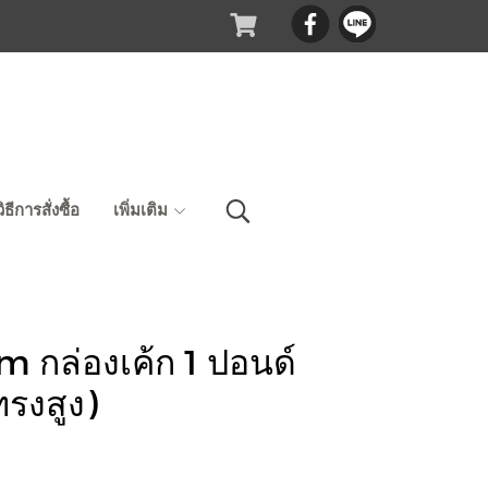
วิธีการสั่งซื้อ
เพิ่มเติม
m กล่องเค้ก 1 ปอนด์
ทรงสูง)