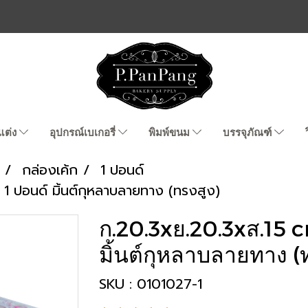
แต่ง
อุปกรณ์เบเกอรี่
พิมพ์ขนม
บรรจุภัณฑ์
กล่องเค้ก
1 ปอนด์
1 ปอนด์ มิ้นต์กุหลาบลายทาง (ทรงสูง)
ก.20.3xย.20.3xส.15 c
มิ้นต์กุหลาบลายทาง (
SKU : 0101027-1