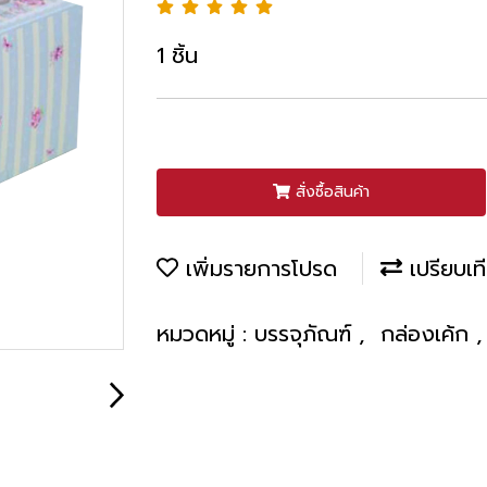
1 ชิ้น
สั่งซื้อสินค้า
เพิ่มรายการโปรด
เปรียบเท
หมวดหมู่ :
บรรจุภัณฑ์
,
กล่องเค้ก