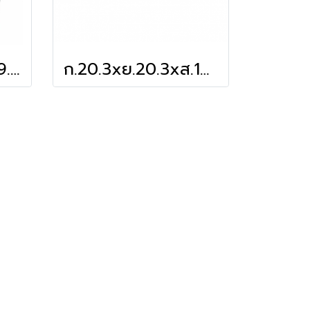
ก.21.5xย.21.5xส.29.2 cm กล่องเค้ก 1 ปอนด์ ชมพูทรงสูง
ก.20.3xย.20.3xส.10 cm