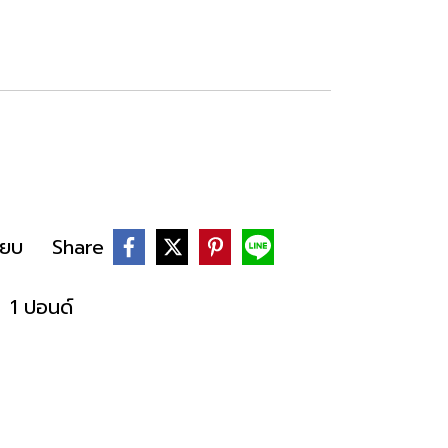
ียบ
Share
,
1 ปอนด์