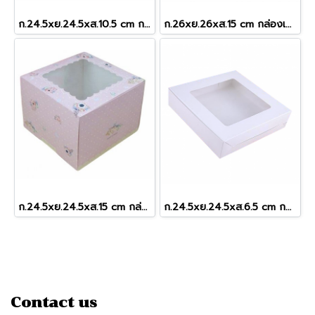
ก.24.5xย.24.5xส.10.5 cm กล่องเค้ก 2 ปอนด์ หน้าต่างกว้าง สีมินท์จุด
ก.26xย.26xส.15 cm กล่องเค้กหูหิ้วลูกฟูก 2-4 ปอนด์
ก.24.5xย.24.5xส.15 cm กล่องเค้ก 2 ปอนด์ ชมพูดอกพิโอนี่ (ทรงสูง)
ก.24.5xย.24.5xส.6.5 cm กล่องขาว (2ป.เตี้ย)
Contact us