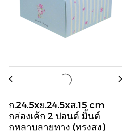
ก.24.5xย.24.5xส.15 cm
กล่องเค้ก 2 ปอนด์ มิ้นต์
กุหลาบลายทาง (ทรงสูง)