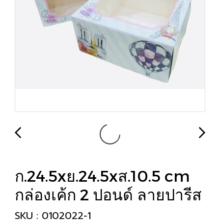
ก.24.5xย.24.5xส.10.5 cm
กล่องเค้ก 2 ปอนด์ ลายปารีส
SKU : 0102022-1