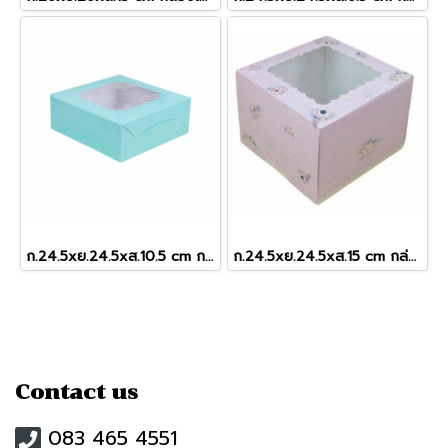
ก.24.5xย.24.5xส.10.5 cm กล่องเค้ก 2 ปอนด์ หน้าต่างกว้าง สีมินท์จุด
ก.24.5xย.24.5xส.15 cm กล่องเค้ก 2 ปอนด์ ชมพูดอกพิโอนี่ (ทรงสูง)
Contact us
083 465 4551