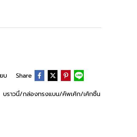
ียบ
Share
,
บราวนี่/กล่องทรงแบน/คัพเค้ก/เค้กชิ้น