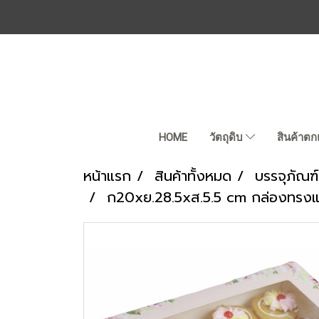
HOME
วัตถุดิบ
สินค้าตก
หน้าแรก
สินค้าทั้งหมด
บรรจุภัณฑ์
ก20xย.28.5xส.5.5 cm กล่องทรงแบ