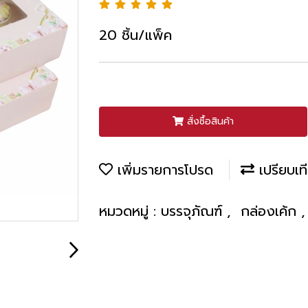
20 ชิ้น/แพ็ค
สั่งซื้อสินค้า
เพิ่มรายการโปรด
เปรียบเท
หมวดหมู่ :
บรรจุภัณฑ์
,
กล่องเค้ก