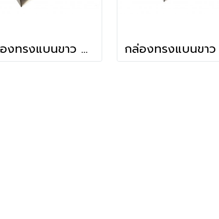
กล่องทรงแบนขาว 8.5x16.5x4.5 ซม.