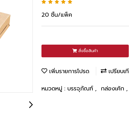
20 ชิ้น/แพ็ค
สั่งซื้อสินค้า
เพิ่มรายการโปรด
เปรียบเท
หมวดหมู่ :
บรรจุภัณฑ์
,
กล่องเค้ก