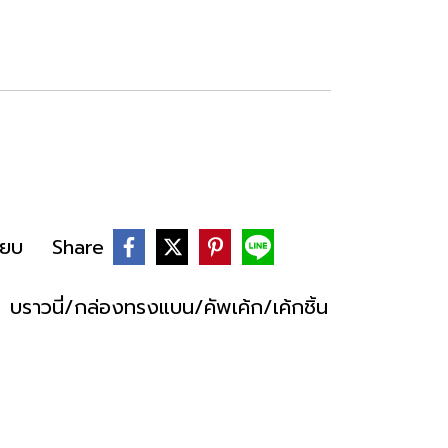
ียบ
Share
,
บราวนี่/กล่องทรงแบน/คัพเค้ก/เค้กชิ้น