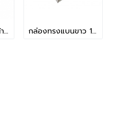
กล่องเค้ก 1 ชิ้น หน้าต่างวีเชฟ สีขาว
กล่องทรงแบนขาว 14.5x17x4.5 ซม.