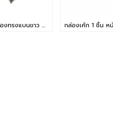
กล่องทรงแบนขาว 8.5x16.5x4.5 ซม.