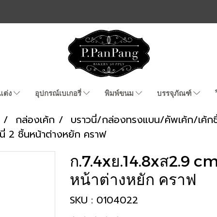
แต่ง
อุปกรณ์เบเกอรี่
พิมพ์ขนม
บรรจุภัณฑ์
กล่องเค้ก
บราวนี่/กล่องทรงแบน/คัพเค้ก/เค้กชิ
่ 2 ชิ้นหน้าต่างหยัก คราฟ
ก.7.4xย.14.8xส2.9 cm 
หน้าต่างหยัก คราฟ
SKU : 0104022