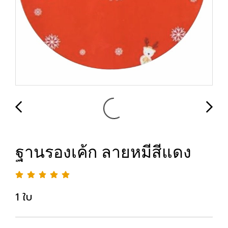
ฐานรองเค้ก ลายหมีสีแดง
1 ใบ