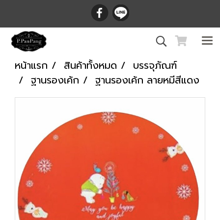
หน้าแรก
สินค้าทั้งหมด
บรรจุภัณฑ์
ฐานรองเค้ก
ฐานรองเค้ก ลายหมีสีแดง