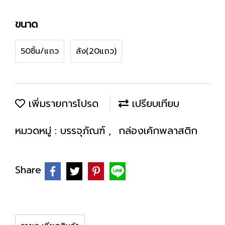
ขนาด
50ชิ้น/แถว
ลัง(20แถว)
เพิ่มรายการโปรด
เปรียบเทียบ
หมวดหมู่ :
บรรจุภัณฑ์
,
กล่องเค้กพลาสติก
Share