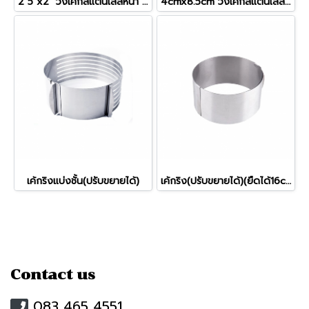
2 5"x2" วงเค้กสแตนเลสหนา สี่เหลี่ยม
4cmx8.5cm วงเค้กสแตนเลสหนา สี่เหลี่ยม
เค้กริงแบ่งชั้น(ปรับขยายได้)
เค้กริง(ปรับขยายได้)(ยืดได้16cm-30cm)
Contact us
083 465 4551