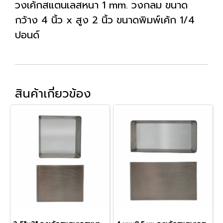
วงเค้กสแตนเลสหนา 1 mm. วงกลม ขนาด
กว้าง 4 นิ้ว x สูง 2 นิ้ว ขนาดพิมพ์เค้ก 1/4
ปอนด์
สินค้าเกี่ยวข้อง