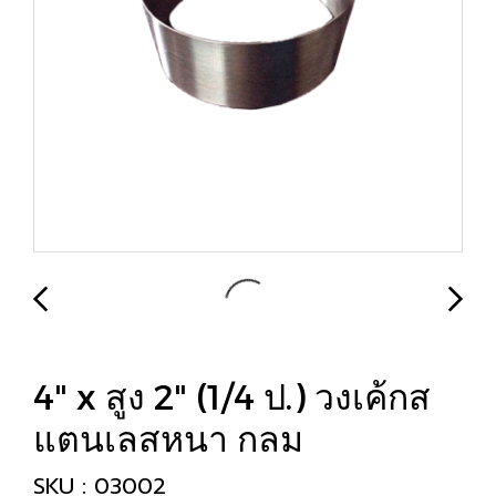
4" x สูง 2" (1/4 ป.) วงเค้กส
แตนเลสหนา กลม
SKU : 03002