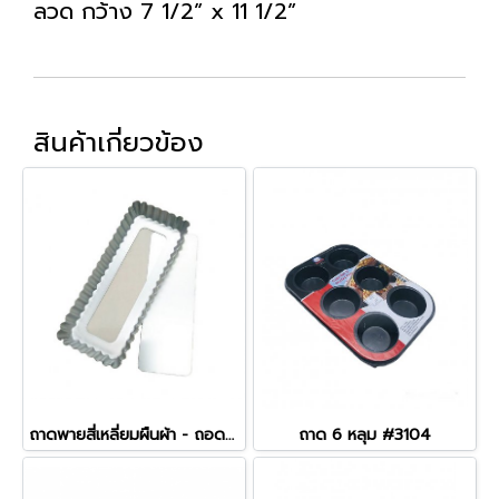
ลวด กว้าง 7 1/2” x 11 1/2”
สินค้าเกี่ยวข้อง
ถาดพายสี่เหลี่ยมผืนผ้า - ถอดก้น
ถาด 6 หลุม #3104