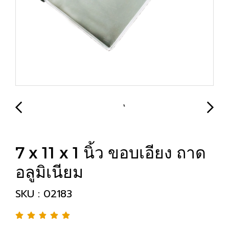
7 x 11 x 1 นิ้ว ขอบเอียง ถาด
อลูมิเนียม
SKU : 02183