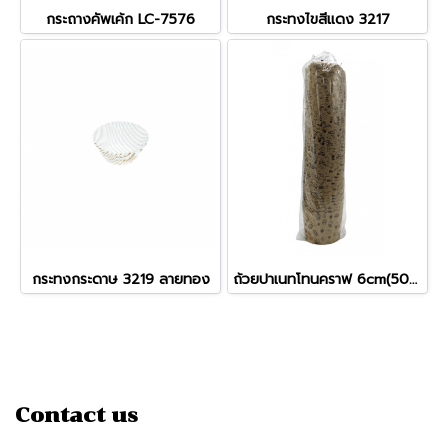
กระถางคัพเค้ก LC-7576
กระทงไขสีแดง 3217
กระทงกระดาษ 3219 ลายทอง
ถ้วยปาเนทโทนคราฟ 6cm(50ชิ้น)
Contact us