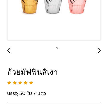
ถ้วยมัฟฟินสีเงา
บรรจุ 50 ใบ / แถว