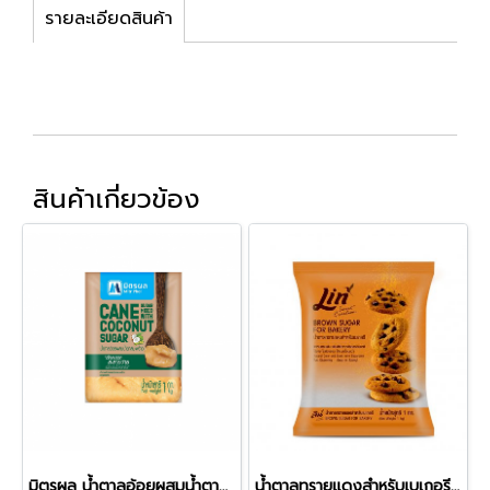
รายละเอียดสินค้า
สินค้าเกี่ยวข้อง
มิตรผล น้ำตาลอ้อยผสมน้ำตาลมะพร้าว
น้ำตาลทรายแดงสำหรับเบเกอรี ลิน