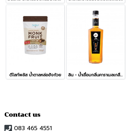
ดีไลท์พลัส น้ำตาลหล่อฮังก้วย
ลิน - น้ำเชื่อมกลิ่นคาราเมลเกลือชมพูหิมาลายัน (750ml)
Contact us
083 465 4551