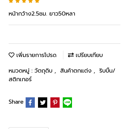
หน้ากว้าง2.5ซม. ยาว50หลา
เพิ่มรายการโปรด
เปรียบเทียบ
หมวดหมู่ :
วัตถุดิบ
,
สินค้าตกแต่ง
,
ริบบิ้น/
สติกเกอร์
Share