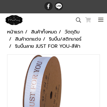
หน้าแรก
สินค้าทั้งหมด
วัตถุดิบ
สินค้าตกแต่ง
ริบบิ้น/สติกเกอร์
ริบบิ้นลาย JUST FOR YOU-สีฟ้า