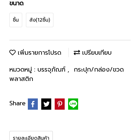
ขนาด
ชิ้น
ลัง(12ชิ้น)
เพิ่มรายการโปรด
เปรียบเทียบ
หมวดหมู่ :
บรรจุภัณฑ์
,
กระปุก/กล่อง/ขวด
พลาสติก
Share
รายละเอียดสินค้า