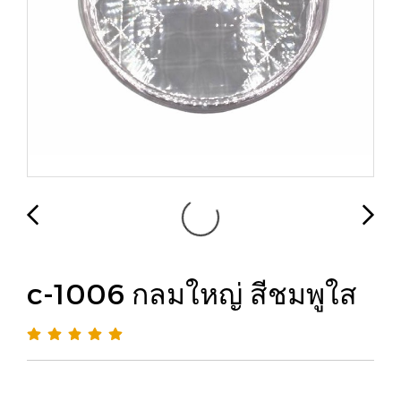
c-1006 กลมใหญ่ สีชมพูใส