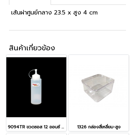
เส้นผ่าศูนย์กลาง 23.5 x สูง 4 cm
สินค้าเกี่ยวข้อง
9094TR ขวดซอส 12 ออนซ์ ใส (340ml)
1326 กล่องสี่เหลี่ยม-สูง