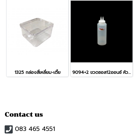
1325 กล่องสี่เหลี่ยม-เตี้ย
9094+2 ขวดซอส12ออนซ์ หัว 3 รู (340ml)
Contact us
083 465 4551