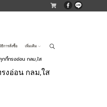
วิธีการสั่งซื้อ
เพิ่มเติม
ุกกี้ทรงอ่อน กลม,ใส
ทรงอ่อน กลม,ใส