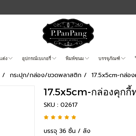
แต่ง
อุปกรณ์เบเกอรี่
พิมพ์ขนม
บรรจุภัณฑ์
กระปุก/กล่อง/ขวดพลาสติก
17.5x5cm-กล่องค
17.5x5cm-กล่องคุกกี้
SKU : 02617
บรรจุ 36 ชิ้น / ลัง