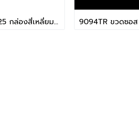
1325 กล่องสี่เหลี่ยม-เตี้ย