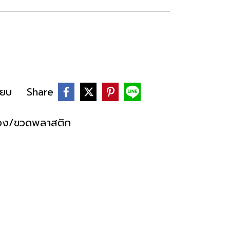
ียบ
Share
่อง/ขวดพลาสติก