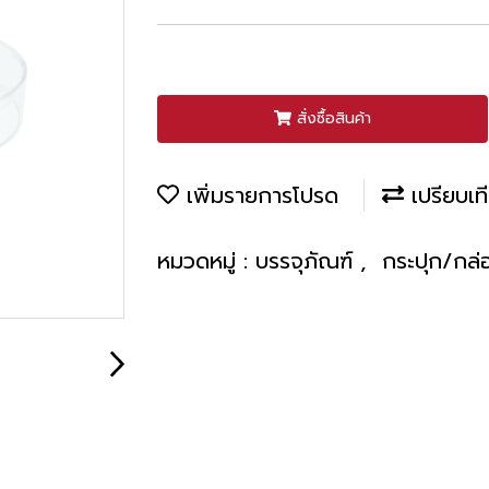
สั่งซื้อสินค้า
เพิ่มรายการโปรด
เปรียบเท
หมวดหมู่ :
บรรจุภัณฑ์
,
กระปุก/กล