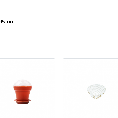
95 มม.