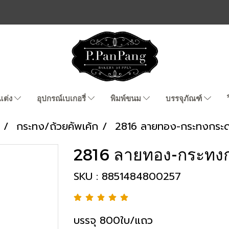
แต่ง
อุปกรณ์เบเกอรี่
พิมพ์ขนม
บรรจุภัณฑ์
กระทง/ถ้วยคัพเค้ก
2816 ลายทอง-กระทงกระ
2816 ลายทอง-กระทง
SKU : 8851484800257
บรรจุ 800ใบ/แถว