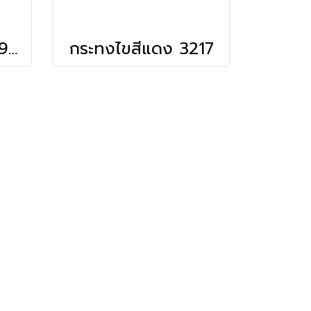
กระทงกระดาษ 3219 ลายทอง
กระทงไขสีแดง 3217