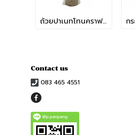
ถ้วยปาเนทโทนคราฟ 6cm(50ชิ้น)
Contact us
083 465 4551
@p.panpang