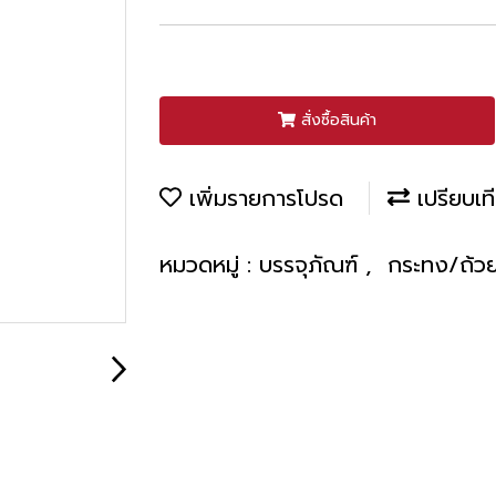
สั่งซื้อสินค้า
เพิ่มรายการโปรด
เปรียบเท
หมวดหมู่ :
บรรจุภัณฑ์
,
กระทง/ถ้วย