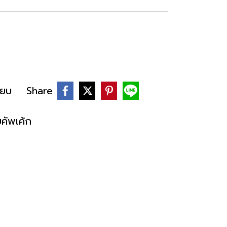
ียบ
Share
คัพเค้ก