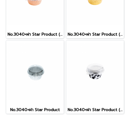
No.3040+ฝา Star Product (RoseGold)
No.3040+ฝา Star Product (Gold)
No.3040+ฝา Star Product
No.3040+ฝา Star Product (Cow)