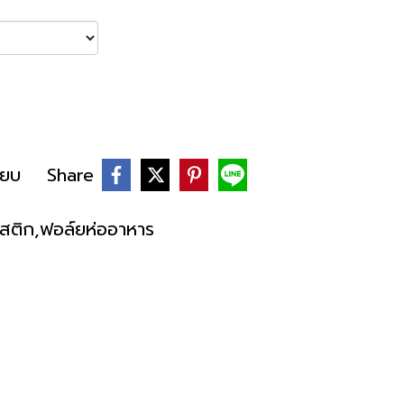
ียบ
Share
สติก,ฟอล์ยห่ออาหาร