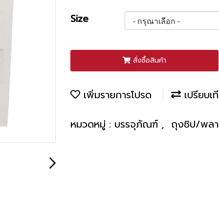
Size
สั่งซื้อสินค้า
เพิ่มรายการโปรด
เปรียบเท
หมวดหมู่ :
บรรจุภัณฑ์
,
ถุงซิป/พลา