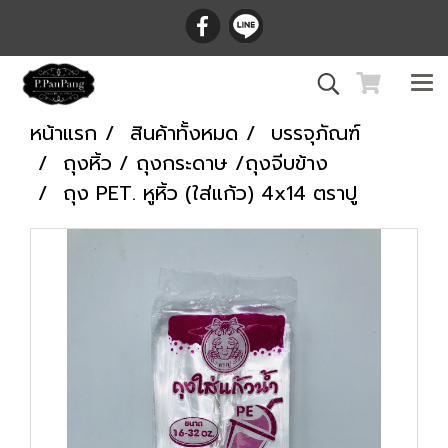
หน้าแรก
สินค้าทั้งหมด
บรรจุภัณฑ์
ถุงหิ้ว / ถุงกระดาษ /ถุงจีบข้าง
ถุง PET. หูหิ้ว (ใส่แก้ว) 4x14 ตราปู