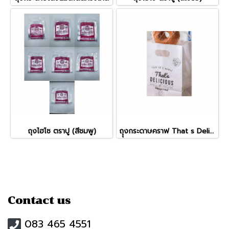
ถุงไฮโซ ตราปู (สีชมพู)
ถุุงกระดาษคราฟ That s Delicious
Contact us
083 465 4551