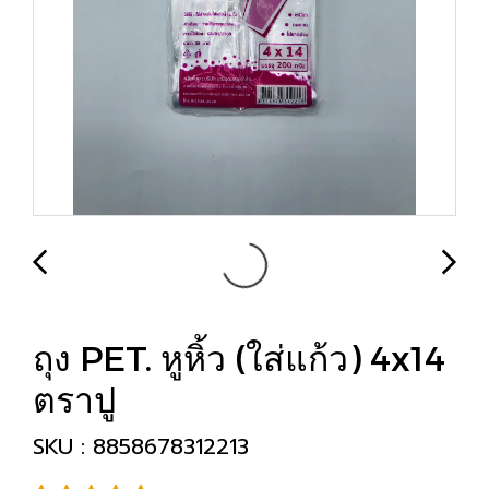
ถุง PET. หูหิ้ว (ใส่แก้ว) 4x14
ตราปู
SKU : 8858678312213