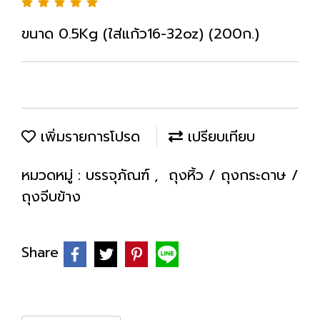
ขนาด 0.5Kg (ใส่แก้ว16-32oz) (200ก.)
เพิ่มรายการโปรด
เปรียบเทียบ
หมวดหมู่ :
บรรจุภัณฑ์
,
ถุงหิ้ว / ถุงกระดาษ /
ถุงจีบข้าง
Share