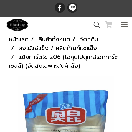
หน้าแรก
สินค้าทั้งหมด
วัตถุดิบ
ผงไม้แช่แข็ง / ผลิตภัณฑ์แช่แข็ง
แป้งทาร์ตไข่ 206 (โอคุนโปตุเกสเอกทาร์ต
เชลล์) (จัดส่งเฉพาะสินค้าลัง)