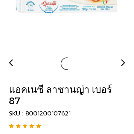
แอคเนซี ลาซานญ่า เบอร์
87
SKU : 8001200107621