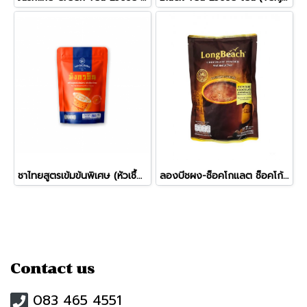
ชาไทยสูตรเข้มข้นพิเศษ (หัวเชื้อชาไทย) มังกรบิน (200ก.)
ลองบีชผง-ช็อคโกแลต ช็อคโก้ซิตี้
Contact us
083 465 4551