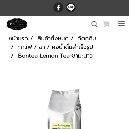
หน้าแรก
สินค้าทั้งหมด
วัตถุดิบ
กาแฟ / ชา / ผงน้ำดื่มสำเร็จรูป
Bontea Lemon Tea-ชามะนาว