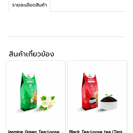
รายละเอียดสินค้า
สินค้าเกี่ยวข้อง
Jasmine Green Tea-Loose tea (Tenju)(600ก.)
Black Tea-Loose tea (Tenju)(600ก.)