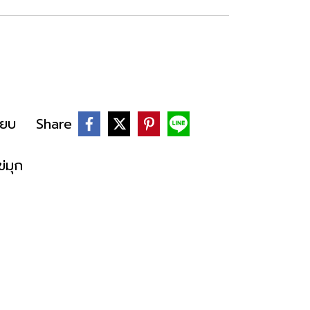
ียบ
Share
ข่มุก