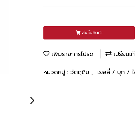
สั่งซื้อสินค้า
เพิ่มรายการโปรด
เปรียบเท
หมวดหมู่ :
วัตถุดิบ
,
เยลลี่ / บุก / ไ