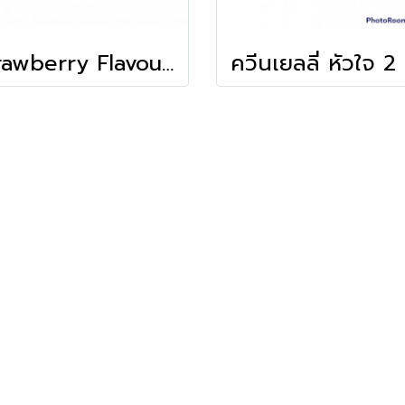
Strawberry Flavoured Popping Boba (Tenju)(1kg)