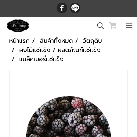
หน้าแรก
สินค้าทั้งหมด
วัตถุดิบ
ผงไม้แช่แข็ง / ผลิตภัณฑ์แช่แข็ง
แบล็คเบอรี่แช่แข็ง