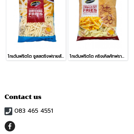
โกเด้นฟริตโต ชูสสตริงฟรายส์ 1/4 (เส้นเล็ก 7 mm)
โกเด้นฟริตโต คริงเคิลคัทฟรายส์ (แบบหยัก)
Contact us
083 465 4551