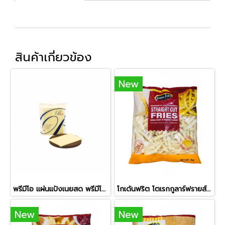
สินค้าเกี่ยวข้อง
New
พรีมีโอ แผ่นแป้งเนยสด พรีมีโอ 6 x 9 นิ้ว(155ก.) (10 แผ่น)
โกเด้นฟริต โตเรกกูลาร์ฟรายส์ 3/8 (เส้นใหญ่ 10 mm)
New
New