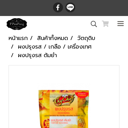
หน้าแรก
สินค้าทั้งหมด
วัตถุดิบ
ผงปรุงรส / เกลือ / เครี่องเทศ
ผงปรุงรส ต้มยำ