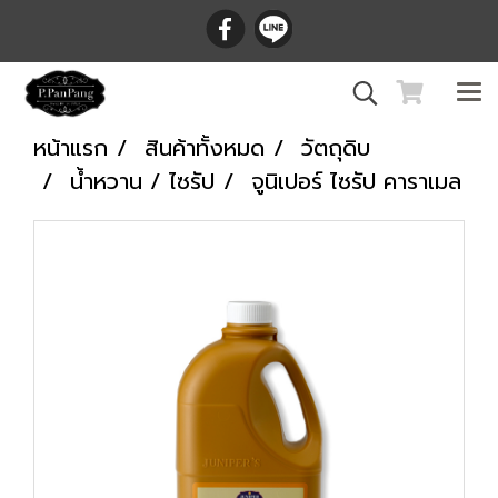
หน้าแรก
สินค้าทั้งหมด
วัตถุดิบ
น้ำหวาน / ไซรัป
จูนิเปอร์ ไซรัป คาราเมล