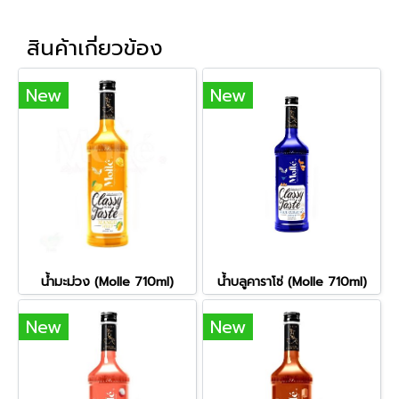
สินค้าเกี่ยวข้อง
New
New
น้ำมะม่วง (Molle 710ml)
น้ำบลูคาราโซ่ (Molle 710ml)
New
New