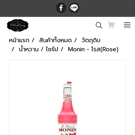
หน้าแรก
สินค้าทั้งหมด
วัตถุดิบ
น้ำหวาน / ไซรัป
Monin - โรส(Rose)