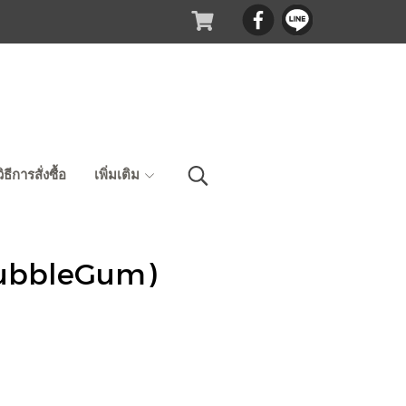
วิธีการสั่งซื้อ
เพิ่มเติม
ม(BubbleGum)