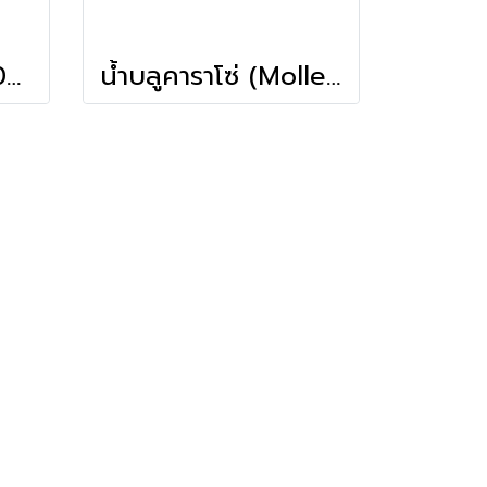
น้ำลิ้่นจี่ (Molle 710ml)
น้ำบลูคาราโซ่ (Molle 710ml)