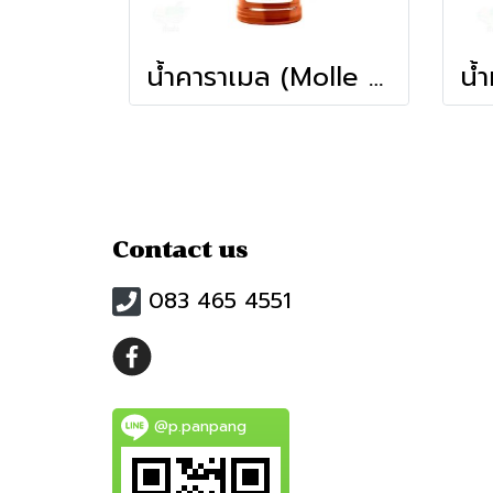
น้ำคาราเมล (Molle 710ml)
Contact us
083 465 4551
@p.panpang