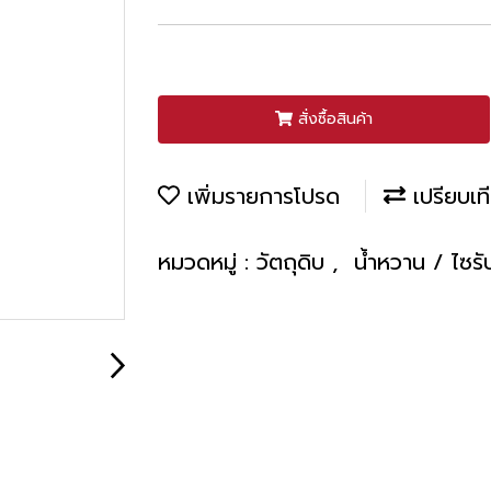
สั่งซื้อสินค้า
เพิ่มรายการโปรด
เปรียบเท
หมวดหมู่ :
วัตถุดิบ
,
น้ำหวาน / ไซรั