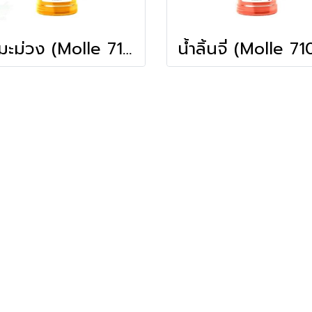
น้ำมะม่วง (Molle 710ml)