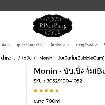
แต่ง
อุปกรณ์เบเกอรี่
พิมพ์ขนม
บรรจุภัณฑ์
น้ำหวาน / ไซรัป
Monin - บับเบิ้ลกั้ม(BubbleGum)
Monin - บับเบิ้ลกั้
SKU : 3052910041052
ขนาด 700ml