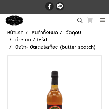
หน้าแรก
สินค้าทั้งหมด
วัตถุดิบ
น้ำหวาน / ไซรัป
บิงโก- บัตเตอร์สก็อต (butter scotch)