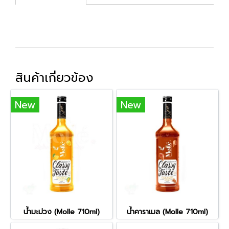
สินค้าเกี่ยวข้อง
New
New
น้ำมะม่วง (Molle 710ml)
น้ำคาราเมล (Molle 710ml)