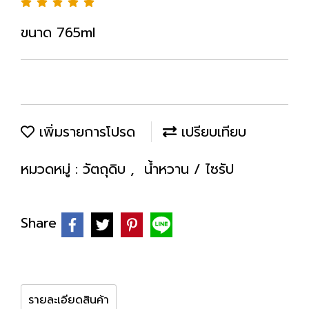
ขนาด 765ml
เพิ่มรายการโปรด
เปรียบเทียบ
หมวดหมู่ :
วัตถุดิบ
,
น้ำหวาน / ไซรัป
Share
รายละเอียดสินค้า