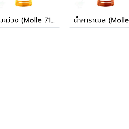
น้ำมะม่วง (Molle 710ml)