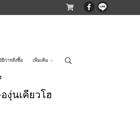
วิธีการสั่งซื้อ
เพิ่มเติม
ฮ
งุ่นเคียวโฮ