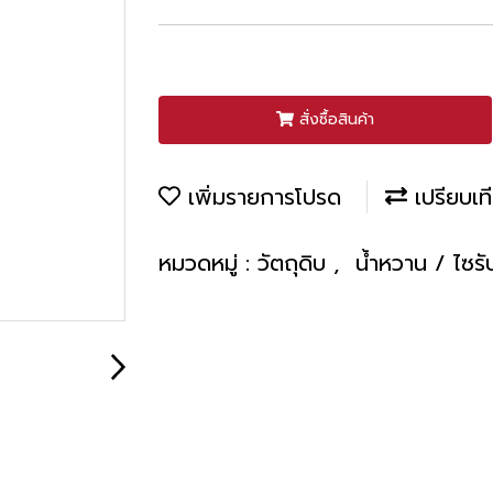
สั่งซื้อสินค้า
เพิ่มรายการโปรด
เปรียบเท
หมวดหมู่ :
วัตถุดิบ
,
น้ำหวาน / ไซรั