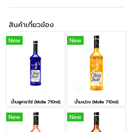
สินค้าเกี่ยวข้อง
New
New
น้ำบลูคาราโซ่ (Molle 710ml)
น้ำมะม่วง (Molle 710ml)
New
New